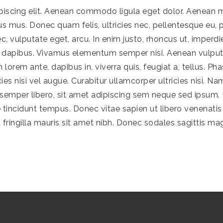
piscing elit. Aenean commodo ligula eget dolor. Aenean 
us mus. Donec quam felis, ultricies nec, pellentesque eu,
ec, vulputate eget, arcu. In enim justo, rhoncus ut, imperdi
s dapibus. Vivamus elementum semper nisi. Aenean vulputate
lorem ante, dapibus in, viverra quis, feugiat a, tellus. Pha
ies nisi vel augue. Curabitur ullamcorper ultricies nisi.
mper libero, sit amet adipiscing sem neque sed ipsum. N
 tincidunt tempus. Donec vitae sapien ut libero venenatis
ed fringilla mauris sit amet nibh. Donec sodales sagittis