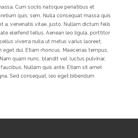
massa. Cum sociis natoque penatibus et
 pretium quis, sem. Nulla consequat massa quis
et a, venenatis vitae, justo. Nullam dictum felis
 eleifend tellus. Aenean leo ligula, porttitor
sellus viverra nulla ut metus varius laoreet.
 Nam eget dui. Etiam rhoncus. Maecenas tempus,
am quam nunc, blandit vel, luctus pulvinar,
 faucibus. Nullam quis ante. Etiam sit amet
 magna. Sed consequat, leo eget bibendum