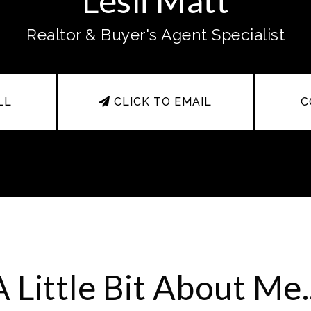
Lesli Matt
Realtor & Buyer's Agent Specialist
LL
CLICK TO EMAIL
C
A Little Bit About Me..