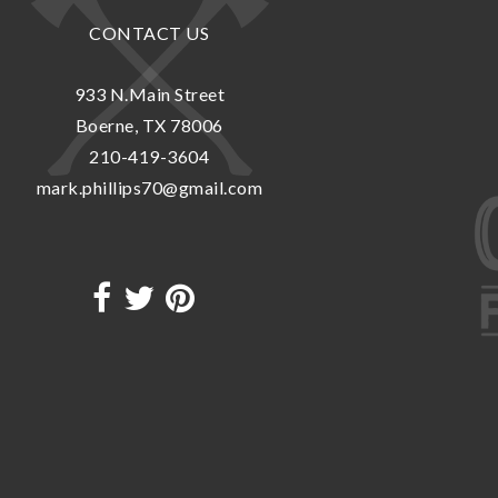
CONTACT US
933 N.Main Street
Boerne, TX 78006
210-419-3604
mark.phillips70@gmail.com