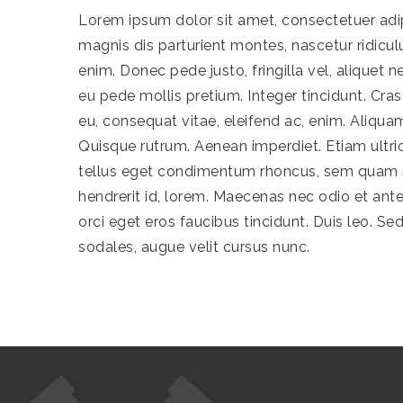
Lorem ipsum dolor sit amet, consectetuer adi
magnis dis parturient montes, nascetur ridicul
enim. Donec pede justo, fringilla vel, aliquet n
eu pede mollis pretium. Integer tincidunt. Cra
eu, consequat vitae, eleifend ac, enim. Aliquam 
Quisque rutrum. Aenean imperdiet. Etiam ultric
tellus eget condimentum rhoncus, sem quam se
hendrerit id, lorem. Maecenas nec odio et ante
orci eget eros faucibus tincidunt. Duis leo. S
sodales, augue velit cursus nunc.